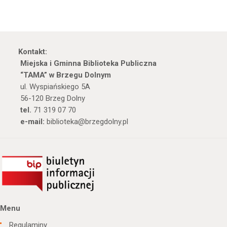
Kontakt:
Miejska i Gminna Biblioteka Publiczna
“TAMA” w Brzegu Dolnym
ul. Wyspiańskiego 5A
56-120 Brzeg Dolny
tel.
71 319 07 70
e-mail:
biblioteka@brzegdolny.pl
Menu
Regulaminy