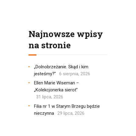
Najnowsze wpisy
na stronie
„Dolnobrzeżanie. Skąd i kim
jesteśmy?”
6 sierpnia, 2026
Ellen Marie Wiseman –
„Kolekcjonerka sierot”
31 lipca, 2026
Filia nr 1 w Starym Brzegu będzie
nieczynna
29 lipca, 2026