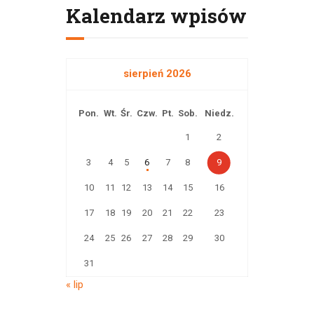
Kalendarz wpisów
sierpień 2026
Pon.
Wt.
Śr.
Czw.
Pt.
Sob.
Niedz.
1
2
3
4
5
6
7
8
9
10
11
12
13
14
15
16
17
18
19
20
21
22
23
24
25
26
27
28
29
30
31
« lip