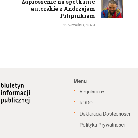
Zaproszenie na spotkanie
Next
autorskie z Andrzejem
post:
Pilipiukiem
23 września, 2024
Menu
Regulaminy
RODO
Deklaracja Dostępności
Polityka Prywatności