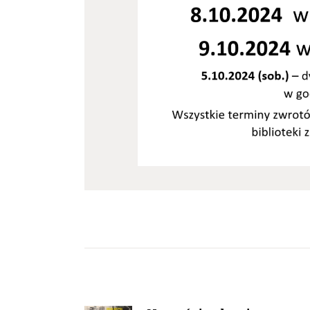
Nawigacja