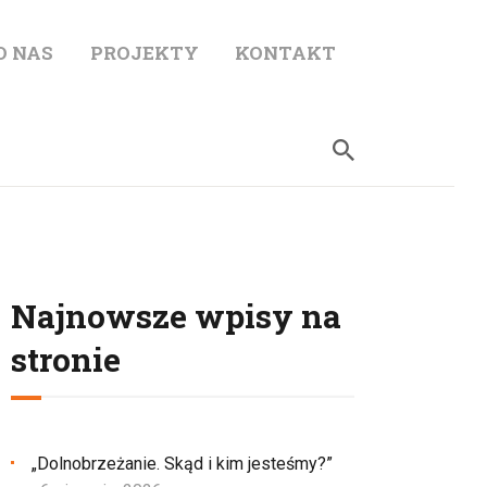
O NAS
PROJEKTY
KONTAKT
Najnowsze wpisy na
stronie
„Dolnobrzeżanie. Skąd i kim jesteśmy?”