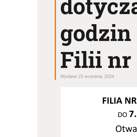
dotycz
godzin
Filii nr
Wysłane 23 września, 2024