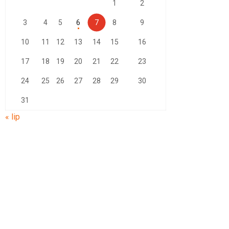
1
2
3
4
5
6
7
8
9
10
11
12
13
14
15
16
17
18
19
20
21
22
23
24
25
26
27
28
29
30
31
« lip