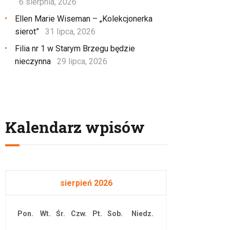
6 sierpnia, 2026
Ellen Marie Wiseman – „Kolekcjonerka
sierot”
31 lipca, 2026
Filia nr 1 w Starym Brzegu będzie
nieczynna
29 lipca, 2026
Kalendarz wpisów
sierpień 2026
Pon.
Wt.
Śr.
Czw.
Pt.
Sob.
Niedz.