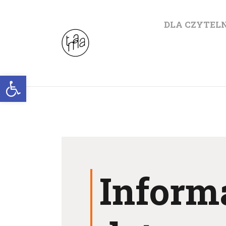
DLA CZYTEL
Otwórz pasek narzędzi
Inform